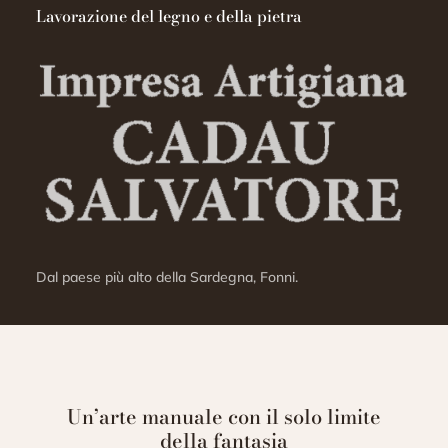
Lavorazione del legno e della pietra
Dal paese più alto della Sardegna, Fonni.
Un’arte manuale con il solo limite
della fantasia