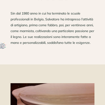
Sin dal 1980 anno in cui ha terminato le scuole
professionali in Belgio, Salvatore ha intrapreso l’attività
di artigiano, prima come fabbro, poi, per ventinove anni,
come marmista, coltivando una particolare passione per
il legno. Le sue realizzazioni sono interamente fatte a
mano e personalizzabili, soddisfano tutte le esigenze.